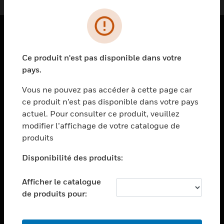
PRODUITS
Ce produit n'est pas disponible dans votre
toggle view
pays.
SOLUTIONS
Vous ne pouvez pas accéder à cette page car
toggle view
ce produit n’est pas disponible dans votre pays
SECTEURS
actuel. Pour consulter ce produit, veuillez
toggle view
modifier l’affichage de votre catalogue de
ASSISTANCE
produits
toggle view
EMPLOIS
Disponibilité des produits:
toggle view
Afficher le catalogue
SOCIÉTÉ
de produits pour:
toggle view
NOUS CONTACTER