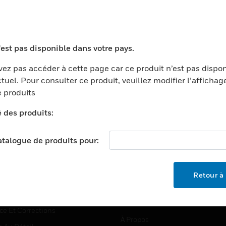
TEURS
ASSISTANCE
'est pas disponible dans votre pays.
ports
Recherche De Partenaires
ez pas accéder à cette page car ce produit n’est pas dispo
tuel. Pour consulter ce produit, veuillez modifier l’affichag
ments Commerciaux
Formation
 produits
centers
Assistance Technique
é des produits:
ation
Tutoriels De Sites Web
ernement Et Militaire
EMPLOIS
catalogue de produits pour:
é
Emplois
ignement Supérieur
Recherche D'emploi
Retour à 
llerie/Restauration
trie Et Fabrication
SOCIÉTÉ
ce Et Corrections
À Propos