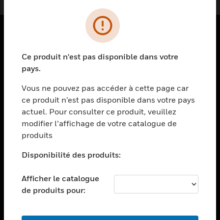
PRODUITS
Ce produit n'est pas disponible dans votre
toggle view
pays.
SOLUTIONS
Vous ne pouvez pas accéder à cette page car
toggle view
ce produit n’est pas disponible dans votre pays
SECTEURS
actuel. Pour consulter ce produit, veuillez
toggle view
modifier l’affichage de votre catalogue de
ASSISTANCE
produits
toggle view
EMPLOIS
Disponibilité des produits:
toggle view
Afficher le catalogue
SOCIÉTÉ
de produits pour:
toggle view
NOUS CONTACTER