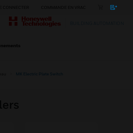
E CONNECTER
COMMANDE EN VRAC
BUILDING AUTOMATION
énements
eau
MK Electric Plate Switch
lers