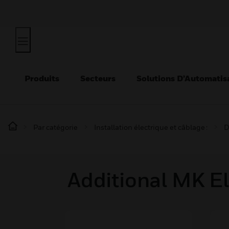
Produits
Secteurs
Solutions D’Automatis
Par catégorie
Installation électrique et câblage :
D
Additional MK El