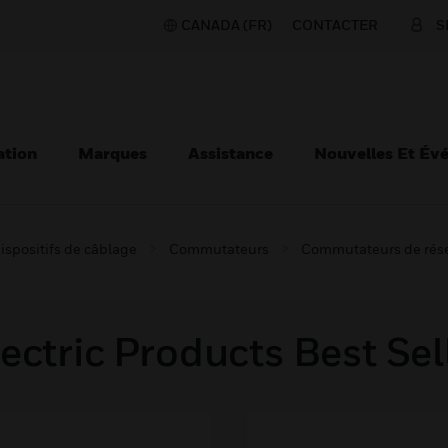
CANADA (FR)
CONTACTER
S
ation
Marques
Assistance
Nouvelles Et Év
ispositifs de câblage
Commutateurs
Commutateurs de rés
ectric Products Best Sel