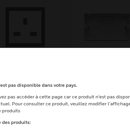
P55 Guardian
PVC Box, 2 Gang,
eathershield
32mm
'est pas disponible dans votre pays.
ez pas accéder à cette page car ce produit n’est pas dispo
tuel. Pour consulter ce produit, veuillez modifier l’affichag
 produits
é des produits: