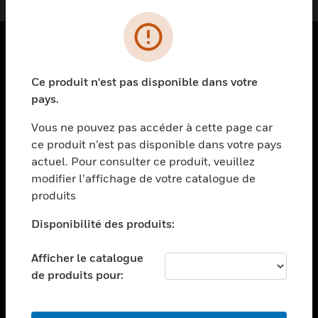
PRODUITS
Ce produit n'est pas disponible dans votre
toggle view
pays.
SOLUTIONS
Vous ne pouvez pas accéder à cette page car
toggle view
ce produit n’est pas disponible dans votre pays
SECTEURS
actuel. Pour consulter ce produit, veuillez
toggle view
modifier l’affichage de votre catalogue de
ASSISTANCE
produits
toggle view
EMPLOIS
Disponibilité des produits:
toggle view
Afficher le catalogue
SOCIÉTÉ
de produits pour:
toggle view
NOUS CONTACTER