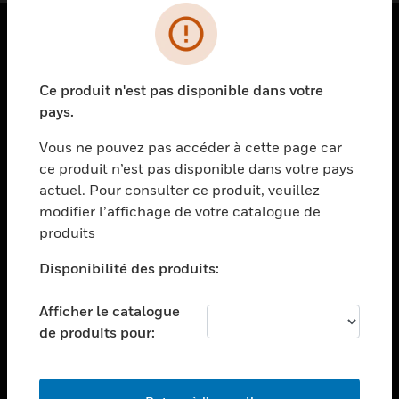
PRODUITS
Ce produit n'est pas disponible dans votre
toggle view
SOLUTIONS
pays.
toggle view
Vous ne pouvez pas accéder à cette page car
SECTEURS
ce produit n’est pas disponible dans votre pays
actuel. Pour consulter ce produit, veuillez
toggle view
ASSISTANCE
modifier l’affichage de votre catalogue de
produits
toggle view
EMPLOIS
Disponibilité des produits:
toggle view
SOCIÉTÉ
Afficher le catalogue
de produits pour:
toggle view
NOUS CONTACTER
toggle view
MENTIONS LÉGALES