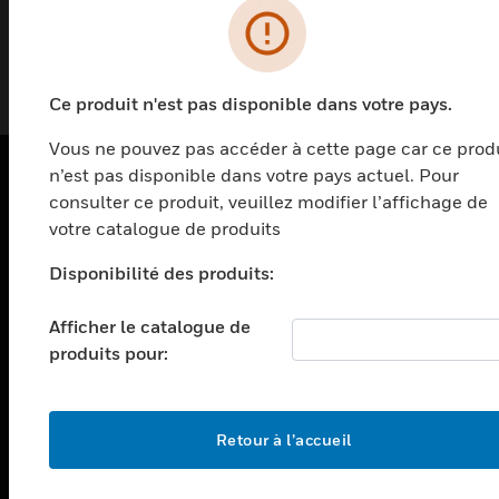
6/16A Socket - 2M
Ce produit n'est pas disponible dans votre pays.
Vous ne pouvez pas accéder à cette page car ce prod
n’est pas disponible dans votre pays actuel. Pour
consulter ce produit, veuillez modifier l’affichage de
PRODUITS
votre catalogue de produits
toggle view
SOLUTIONS
Disponibilité des produits:
toggle view
Afficher le catalogue de
SECTEURS
produits pour:
toggle view
ASSISTANCE
toggle view
Retour à l’accueil
EMPLOIS
toggle view