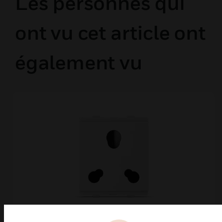
Les personnes qui
ont vu cet article ont
également vu