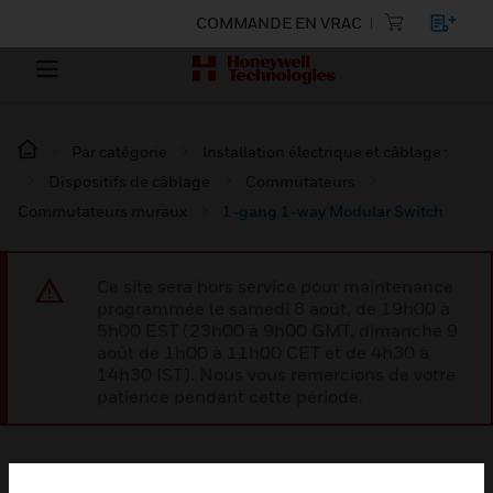
COMMANDE EN VRAC
Par catégorie
Installation électrique et câblage :
Dispositifs de câblage
Commutateurs
Commutateurs muraux
1-gang 1-way Modular Switch
Ce site sera hors service pour maintenance
programmée le samedi 8 août, de 19h00 à
5h00 EST (23h00 à 9h00 GMT, dimanche 9
août de 1h00 à 11h00 CET et de 4h30 à
14h30 IST). Nous vous remercions de votre
patience pendant cette période.