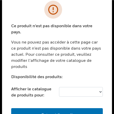
PRODUITS
Ce produit n'est pas disponible dans votre
toggle view
SOLUTIONS
pays.
toggle view
Vous ne pouvez pas accéder à cette page car
SECTEURS
ce produit n’est pas disponible dans votre pays
actuel. Pour consulter ce produit, veuillez
toggle view
ASSISTANCE
modifier l’affichage de votre catalogue de
produits
toggle view
EMPLOIS
Disponibilité des produits:
toggle view
SOCIÉTÉ
Afficher le catalogue
de produits pour:
toggle view
NOUS CONTACTER
toggle view
MENTIONS LÉGALES