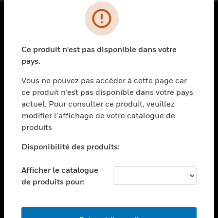
PRODUITS
Ce produit n'est pas disponible dans votre
toggle view
SOLUTIONS
pays.
toggle view
Vous ne pouvez pas accéder à cette page car
SECTEURS
ce produit n’est pas disponible dans votre pays
actuel. Pour consulter ce produit, veuillez
toggle view
ASSISTANCE
modifier l’affichage de votre catalogue de
produits
toggle view
EMPLOIS
Disponibilité des produits:
toggle view
SOCIÉTÉ
Afficher le catalogue
de produits pour:
toggle view
NOUS CONTACTER
toggle view
MENTIONS LÉGALES