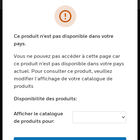
PRODUITS
Ce produit n'est pas disponible dans votre
toggle view
pays.
SOLUTIONS
Vous ne pouvez pas accéder à cette page car
toggle view
ce produit n’est pas disponible dans votre pays
SECTEURS
actuel. Pour consulter ce produit, veuillez
toggle view
modifier l’affichage de votre catalogue de
ASSISTANCE
produits
toggle view
EMPLOIS
Disponibilité des produits:
toggle view
Afficher le catalogue
SOCIÉTÉ
de produits pour:
toggle view
NOUS CONTACTER