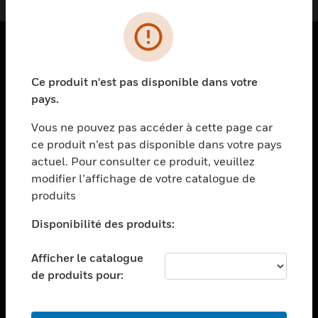
PRODUITS
Ce produit n'est pas disponible dans votre
toggle view
pays.
SOLUTIONS
Vous ne pouvez pas accéder à cette page car
toggle view
ce produit n’est pas disponible dans votre pays
SECTEURS
actuel. Pour consulter ce produit, veuillez
toggle view
modifier l’affichage de votre catalogue de
ASSISTANCE
produits
toggle view
EMPLOIS
Disponibilité des produits:
toggle view
Afficher le catalogue
SOCIÉTÉ
de produits pour:
toggle view
NOUS CONTACTER