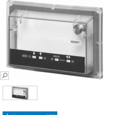
SEARCH