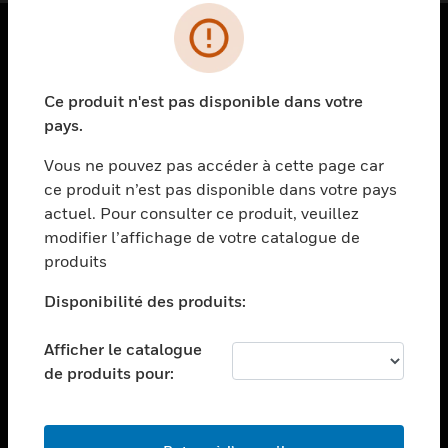
PRODUITS
Ce produit n'est pas disponible dans votre
toggle view
SOLUTIONS
pays.
toggle view
Vous ne pouvez pas accéder à cette page car
SECTEURS
ce produit n’est pas disponible dans votre pays
actuel. Pour consulter ce produit, veuillez
toggle view
ASSISTANCE
modifier l’affichage de votre catalogue de
produits
toggle view
EMPLOIS
Disponibilité des produits:
toggle view
SOCIÉTÉ
Afficher le catalogue
de produits pour:
toggle view
NOUS CONTACTER
toggle view
MENTIONS LÉGALES