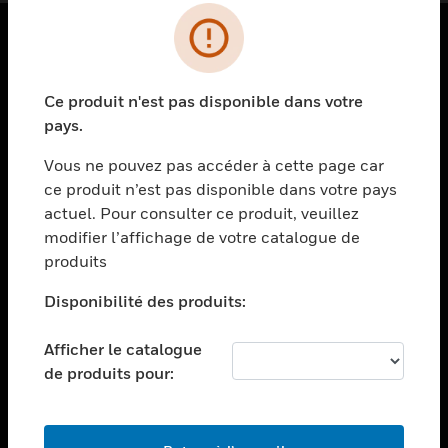
PRODUITS
Ce produit n'est pas disponible dans votre
toggle view
SOLUTIONS
pays.
toggle view
Vous ne pouvez pas accéder à cette page car
SECTEURS
ce produit n’est pas disponible dans votre pays
actuel. Pour consulter ce produit, veuillez
toggle view
ASSISTANCE
modifier l’affichage de votre catalogue de
produits
toggle view
EMPLOIS
Disponibilité des produits:
toggle view
SOCIÉTÉ
Afficher le catalogue
de produits pour:
toggle view
NOUS CONTACTER
toggle view
MENTIONS LÉGALES