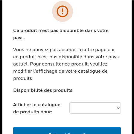
PRODUITS
Ce produit n'est pas disponible dans votre
toggle view
SOLUTIONS
pays.
toggle view
Vous ne pouvez pas accéder à cette page car
SECTEURS
ce produit n’est pas disponible dans votre pays
actuel. Pour consulter ce produit, veuillez
toggle view
ASSISTANCE
modifier l’affichage de votre catalogue de
produits
toggle view
EMPLOIS
Disponibilité des produits:
toggle view
SOCIÉTÉ
Afficher le catalogue
de produits pour:
toggle view
NOUS CONTACTER
toggle view
MENTIONS LÉGALES