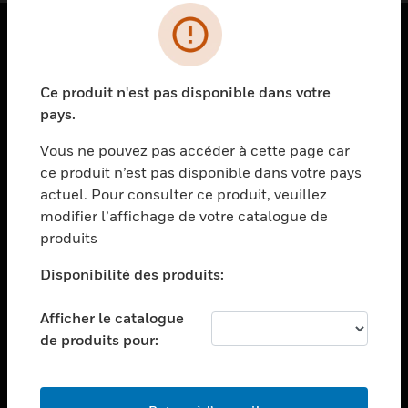
PRODUITS
Ce produit n'est pas disponible dans votre
toggle view
SOLUTIONS
pays.
toggle view
Vous ne pouvez pas accéder à cette page car
SECTEURS
ce produit n’est pas disponible dans votre pays
actuel. Pour consulter ce produit, veuillez
toggle view
ASSISTANCE
modifier l’affichage de votre catalogue de
produits
toggle view
EMPLOIS
Disponibilité des produits:
toggle view
SOCIÉTÉ
Afficher le catalogue
de produits pour:
toggle view
NOUS CONTACTER
toggle view
MENTIONS LÉGALES