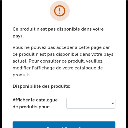
PRODUITS
Ce produit n'est pas disponible dans votre
toggle view
SOLUTIONS
pays.
toggle view
Vous ne pouvez pas accéder à cette page car
SECTEURS
ce produit n’est pas disponible dans votre pays
actuel. Pour consulter ce produit, veuillez
toggle view
ASSISTANCE
modifier l’affichage de votre catalogue de
produits
toggle view
EMPLOIS
Disponibilité des produits:
toggle view
SOCIÉTÉ
Afficher le catalogue
de produits pour:
toggle view
NOUS CONTACTER
toggle view
MENTIONS LÉGALES