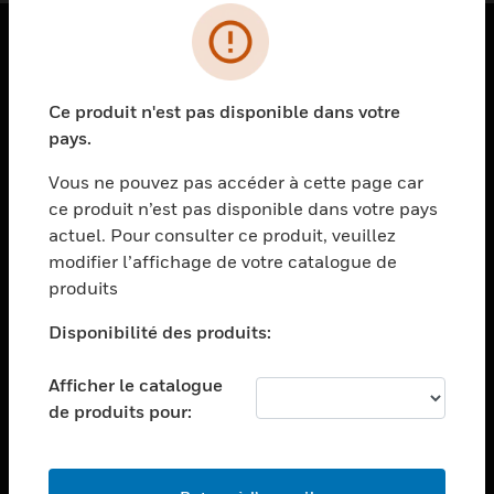
PRODUITS
Ce produit n'est pas disponible dans votre
toggle view
SOLUTIONS
pays.
toggle view
Vous ne pouvez pas accéder à cette page car
SECTEURS
ce produit n’est pas disponible dans votre pays
actuel. Pour consulter ce produit, veuillez
toggle view
ASSISTANCE
modifier l’affichage de votre catalogue de
produits
toggle view
EMPLOIS
Disponibilité des produits:
toggle view
SOCIÉTÉ
Afficher le catalogue
de produits pour:
toggle view
NOUS CONTACTER
toggle view
MENTIONS LÉGALES