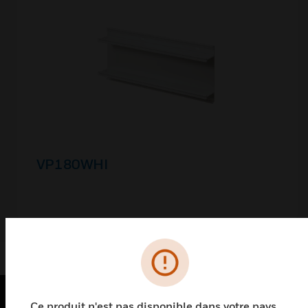
VP180WHI
Ce produit n'est pas disponible dans votre pays.