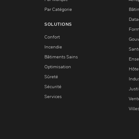
Par Catégorie
Bâti
Data
SOLUTIONS
Form
Confort
Gouv
Incendie
Sant
Bâtiments Sains
Ense
Optimisation
Hôte
Sûreté
Indus
Sécurité
Justi
Services
Vent
Ville