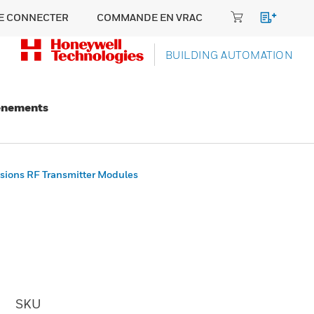
E CONNECTER
COMMANDE EN VRAC
BUILDING AUTOMATION
énements
ions RF Transmitter Modules
SKU