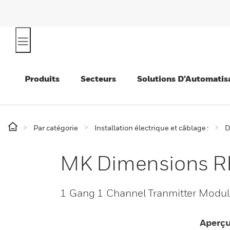
Produits
Secteurs
Solutions D’Automatis
Par catégorie
Installation électrique et câblage :
D
MK Dimensions RF
1 Gang 1 Channel Tranmitter Modul
Aperç