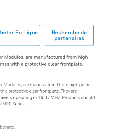
heter En Ligne
Recherche de
partenaires
r Modules, are manufactured from high
es with a protective clear frontplate.
r Modules, are manufactured from high grade
 a protective clear frontplate. They are
eivers operating on 868.3MHz. Products should
 MHFP Series.
bonate.