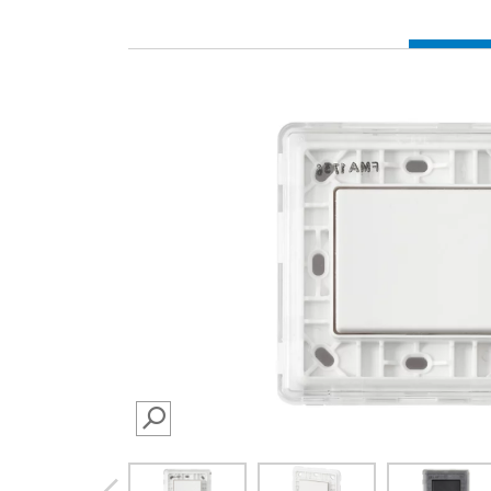
SEARCH
prev