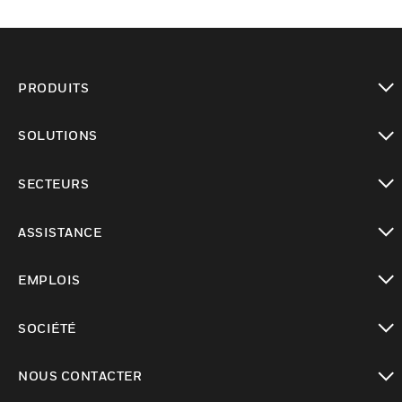
PRODUITS
toggle view
SOLUTIONS
toggle view
SECTEURS
toggle view
ASSISTANCE
toggle view
EMPLOIS
toggle view
SOCIÉTÉ
toggle view
NOUS CONTACTER