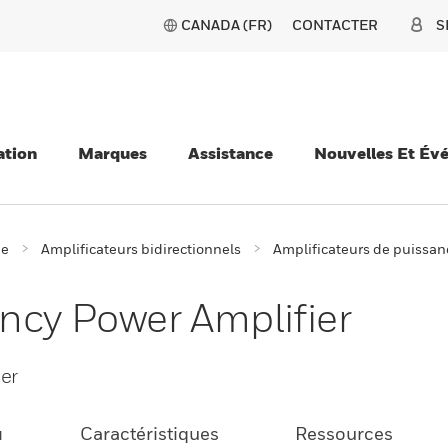
CANADA (FR)
CONTACTER
S
ation
Marques
Assistance
Nouvelles Et Év
ie
Amplificateurs bidirectionnels
Amplificateurs de puissan
ncy Power Amplifier
er
u
Caractéristiques
Ressources