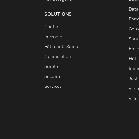
Data
SOLUTIONS
Form
Confort
Gouv
Incendie
Sant
Bâtiments Sains
Ense
Optimisation
Hôte
Sûreté
Indus
Sécurité
Justi
Services
Vent
Ville