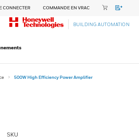
E CONNECTER
COMMANDE EN VRAC
BUILDING AUTOMATION
énements
ce
500W High Efficiency Power Amplifier
SKU