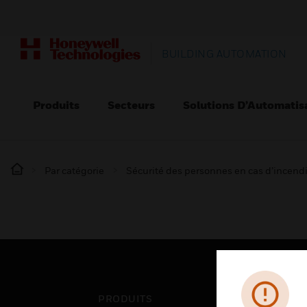
BUILDING AUTOMATION
Produits
Secteurs
Solutions D’Automatis
Par catégorie
Sécurité des personnes en cas d’incend
PRODUITS
SEC