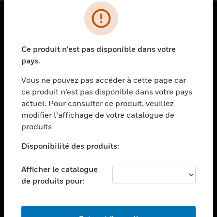
PRODUITS
Ce produit n'est pas disponible dans votre
toggle view
SOLUTIONS
pays.
toggle view
Vous ne pouvez pas accéder à cette page car
SECTEURS
ce produit n’est pas disponible dans votre pays
actuel. Pour consulter ce produit, veuillez
toggle view
ASSISTANCE
modifier l’affichage de votre catalogue de
produits
toggle view
EMPLOIS
Disponibilité des produits:
toggle view
SOCIÉTÉ
Afficher le catalogue
de produits pour:
toggle view
NOUS CONTACTER
toggle view
MENTIONS LÉGALES