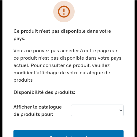
PRODUITS
Ce produit n'est pas disponible dans votre
toggle view
SOLUTIONS
pays.
toggle view
Vous ne pouvez pas accéder à cette page car
SECTEURS
ce produit n’est pas disponible dans votre pays
actuel. Pour consulter ce produit, veuillez
toggle view
ASSISTANCE
modifier l’affichage de votre catalogue de
produits
toggle view
EMPLOIS
Disponibilité des produits:
toggle view
SOCIÉTÉ
Afficher le catalogue
de produits pour:
toggle view
NOUS CONTACTER
toggle view
MENTIONS LÉGALES