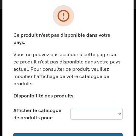
PRODUITS
Ce produit n'est pas disponible dans votre
toggle view
pays.
SOLUTIONS
Vous ne pouvez pas accéder à cette page car
toggle view
ce produit n’est pas disponible dans votre pays
SECTEURS
actuel. Pour consulter ce produit, veuillez
toggle view
modifier l’affichage de votre catalogue de
ASSISTANCE
produits
toggle view
EMPLOIS
Disponibilité des produits:
toggle view
Afficher le catalogue
SOCIÉTÉ
de produits pour:
toggle view
NOUS CONTACTER