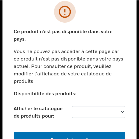
PRODUITS
Ce produit n'est pas disponible dans votre
toggle view
SOLUTIONS
pays.
toggle view
Vous ne pouvez pas accéder à cette page car
SECTEURS
ce produit n’est pas disponible dans votre pays
actuel. Pour consulter ce produit, veuillez
toggle view
ASSISTANCE
modifier l’affichage de votre catalogue de
produits
toggle view
EMPLOIS
Disponibilité des produits:
toggle view
SOCIÉTÉ
Afficher le catalogue
de produits pour:
toggle view
NOUS CONTACTER
toggle view
MENTIONS LÉGALES