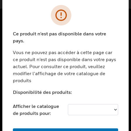
PRODUITS
Ce produit n'est pas disponible dans votre
toggle view
pays.
SOLUTIONS
Vous ne pouvez pas accéder à cette page car
toggle view
ce produit n’est pas disponible dans votre pays
SECTEURS
actuel. Pour consulter ce produit, veuillez
toggle view
modifier l’affichage de votre catalogue de
ASSISTANCE
produits
toggle view
EMPLOIS
Disponibilité des produits:
toggle view
Afficher le catalogue
SOCIÉTÉ
de produits pour:
toggle view
NOUS CONTACTER