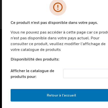
Ce produit n'est pas disponible dans votre pays.
Vous ne pouvez pas accéder à cette page car ce prod
n’est pas disponible dans votre pays actuel. Pour
consulter ce produit, veuillez modifier l’affichage de
PRODUITS
votre catalogue de produits
toggle view
SOLUTIONS
Disponibilité des produits:
toggle view
Afficher le catalogue de
SECTEURS
produits pour:
toggle view
ASSISTANCE
toggle view
Retour à l’accueil
EMPLOIS
toggle view