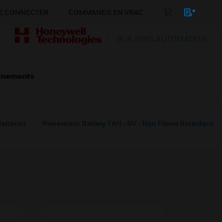
E CONNECTER
COMMANDE EN VRAC
BUILDING AUTOMATION
énements
atteries
Powersonic Battery 7AH - 6V - Non Flame Retardant