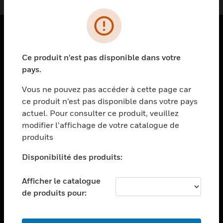
PRODUITS
Ce produit n'est pas disponible dans votre
toggle view
pays.
SOLUTIONS
Vous ne pouvez pas accéder à cette page car
toggle view
ce produit n’est pas disponible dans votre pays
SECTEURS
actuel. Pour consulter ce produit, veuillez
toggle view
modifier l’affichage de votre catalogue de
ASSISTANCE
produits
toggle view
EMPLOIS
Disponibilité des produits:
toggle view
Afficher le catalogue
SOCIÉTÉ
de produits pour:
toggle view
NOUS CONTACTER