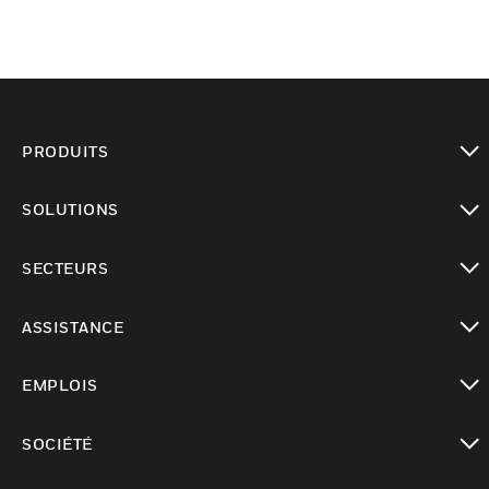
PRODUITS
toggle view
SOLUTIONS
toggle view
SECTEURS
toggle view
ASSISTANCE
toggle view
EMPLOIS
toggle view
SOCIÉTÉ
toggle view