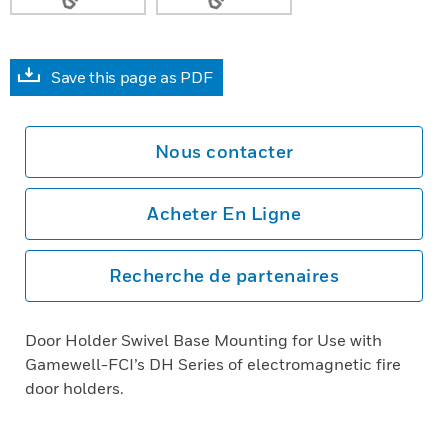
Save this page as PDF
Nous contacter
Acheter En Ligne
Recherche de partenaires
Door Holder Swivel Base Mounting for Use with
Gamewell-FCI’s DH Series of electromagnetic fire
door holders.