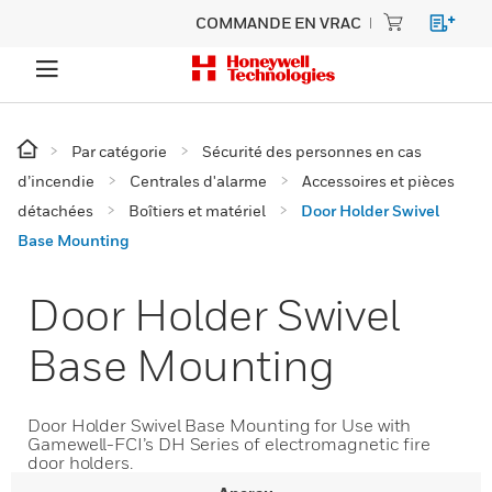
COMMANDE EN VRAC
Par catégorie
Sécurité des personnes en cas
d’incendie
Centrales d'alarme
Accessoires et pièces
détachées
Boîtiers et matériel
Door Holder Swivel
Base Mounting
Door Holder Swivel
Base Mounting
Door Holder Swivel Base Mounting for Use with
Gamewell-FCI’s DH Series of electromagnetic fire
door holders.