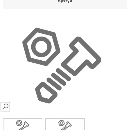
Aperçu
SEARCH