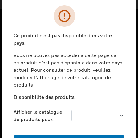
PRODUITS
Ce produit n'est pas disponible dans votre
toggle view
pays.
SOLUTIONS
Vous ne pouvez pas accéder à cette page car
toggle view
ce produit n’est pas disponible dans votre pays
SECTEURS
actuel. Pour consulter ce produit, veuillez
toggle view
modifier l’affichage de votre catalogue de
ASSISTANCE
produits
toggle view
EMPLOIS
Disponibilité des produits:
toggle view
Afficher le catalogue
SOCIÉTÉ
de produits pour:
toggle view
NOUS CONTACTER