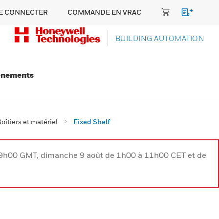
E CONNECTER
COMMANDE EN VRAC
BUILDING AUTOMATION
énements
oîtiers et matériel
Fixed Shelf
à 9h00 GMT, dimanche 9 août de 1h00 à 11h00 CET et de