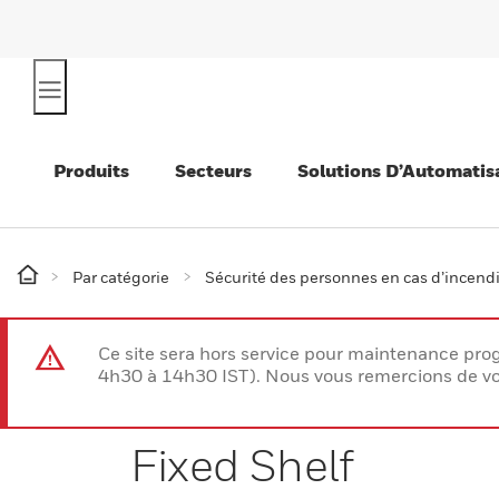
Produits
Secteurs
Solutions D’Automatis
Par catégorie
Sécurité des personnes en cas d’incend
Ce site sera hors service pour maintenance p
4h30 à 14h30 IST). Nous vous remercions de vo
Fixed Shelf