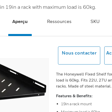
in 19in a rack with maximum load is 60kg.
Aperçu
Ressources
SKU
Nous contacter
Ac
The Honeywell Fixed Shelf fo
load is 60kg. Fits 22U, 27U 
racks. Made of steel material. 
Features & Benefits:
19in a rack mount
Maximum load is 60kg