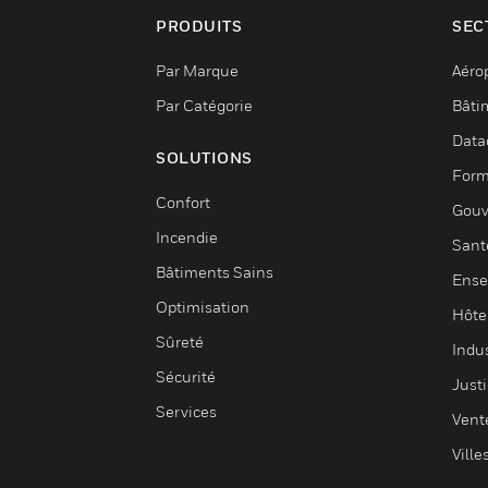
PRODUITS
SEC
Par Marque
Aéro
Par Catégorie
Bâti
Data
SOLUTIONS
Form
Confort
Gouv
Incendie
Sant
Bâtiments Sains
Ense
Optimisation
Hôte
Sûreté
Indus
Sécurité
Justi
Services
Vent
Ville