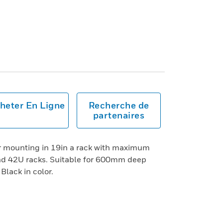
heter En Ligne
Recherche de
partenaires
r mounting in 19in a rack with maximum
and 42U racks. Suitable for 600mm deep
Black in color.