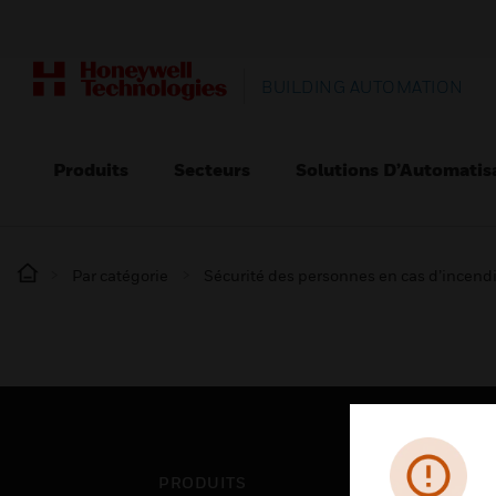
BUILDING AUTOMATION
Produits
Secteurs
Solutions D’Automatis
Par catégorie
Sécurité des personnes en cas d’incend
PRODUITS
SEC