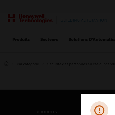
BUILDING AUTOMATION
Produits
Secteurs
Solutions D’Automatis
Par catégorie
Sécurité des personnes en cas d’incend
PRODUITS
SEC