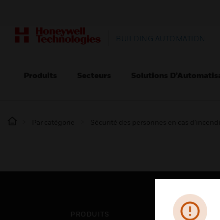
BUILDING AUTOMATION
Produits
Secteurs
Solutions D’Automatis
Par catégorie
Sécurité des personnes en cas d’incend
PRODUITS
SEC