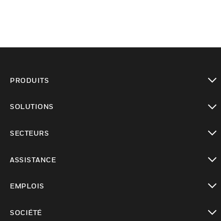
PRODUITS
toggle view
SOLUTIONS
toggle view
SECTEURS
toggle view
ASSISTANCE
toggle view
EMPLOIS
toggle view
SOCIÉTÉ