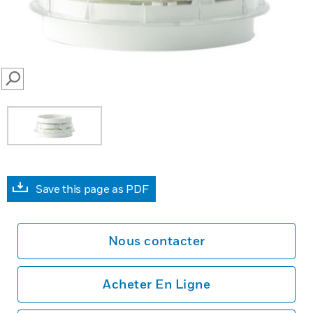
SEARCH
Save this page as PDF
Nous contacter
Acheter En Ligne