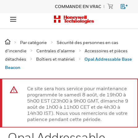
COMMANDE EN VRAC
Par catégorie
Sécurité des personnes en cas
d’incendie
Centrales d'alarme
Accessoires et pièces
détachées
Boîtiers et matériel
Opal Addressable Base
Beacon
Ce site sera hors service pour maintenance
programmée le samedi 8 août, de 19h00 à
5h00 EST (23h00 à 9h00 GMT, dimanche 9
août de 1h00 à 11h00 CET et de 4h30 à
14h30 IST). Nous vous remercions de votre
patience pendant cette période.
Opal Addressable