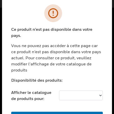
PRODUITS
Ce produit n'est pas disponible dans votre
toggle view
pays.
SOLUTIONS
Vous ne pouvez pas accéder à cette page car
toggle view
ce produit n’est pas disponible dans votre pays
SECTEURS
actuel. Pour consulter ce produit, veuillez
toggle view
modifier l’affichage de votre catalogue de
ASSISTANCE
produits
toggle view
EMPLOIS
Disponibilité des produits:
toggle view
Afficher le catalogue
SOCIÉTÉ
de produits pour:
toggle view
NOUS CONTACTER