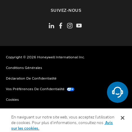
toggle view
SUIVEZ-NOUS
Copyright © 2026 Honeywell International Inc.
Conditions Générales
Déclaration De Confidentialité
Vos Préférences De Confidentialité
Cookies
Désabonnement Global
En naviguant sur notre site web, vous acceptez l'utilisation
de cookies. Pour plus d’informations, consultez nos
Avis
sur les cookies.