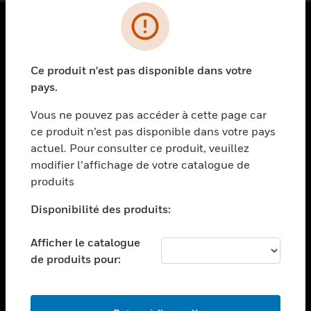
PRODUITS
Ce produit n'est pas disponible dans votre
toggle view
SOLUTIONS
pays.
toggle view
Vous ne pouvez pas accéder à cette page car
SECTEURS
ce produit n’est pas disponible dans votre pays
actuel. Pour consulter ce produit, veuillez
toggle view
ASSISTANCE
modifier l’affichage de votre catalogue de
produits
toggle view
EMPLOIS
Disponibilité des produits:
toggle view
SOCIÉTÉ
Afficher le catalogue
de produits pour:
toggle view
NOUS CONTACTER
toggle view
MENTIONS LÉGALES