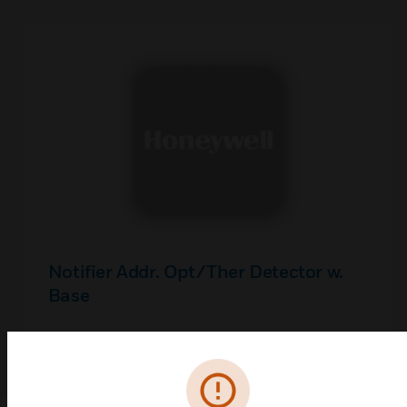
Notifier Addr. Opt/Ther Detector w.
Base