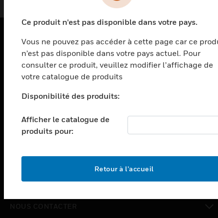
Ce produit n'est pas disponible dans votre pays.
Vous ne pouvez pas accéder à cette page car ce prod
PRODUITS
n’est pas disponible dans votre pays actuel. Pour
consulter ce produit, veuillez modifier l’affichage de
toggle view
votre catalogue de produits
SOLUTIONS
toggle view
Disponibilité des produits:
SECTEURS
Afficher le catalogue de
toggle view
ASSISTANCE
produits pour:
toggle view
EMPLOIS
Retour à l’accueil
toggle view
SOCIÉTÉ
toggle view
NOUS CONTACTER