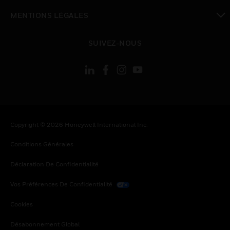
toggle view
MENTIONS LÉGALES
toggle view
SUIVEZ-NOUS
Copyright © 2026 Honeywell International Inc.
Conditions Générales
Déclaration De Confidentialité
Vos Préférences De Confidentialité
Cookies
Désabonnement Global