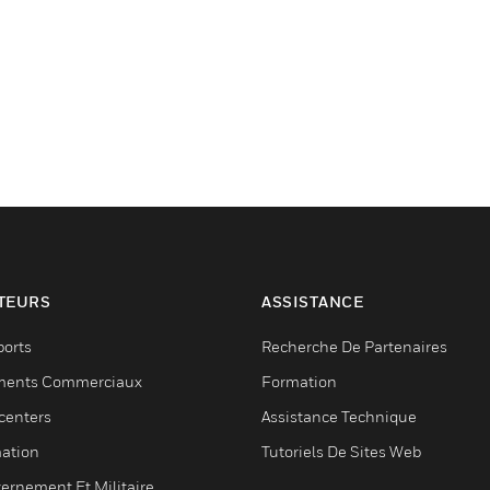
TEURS
ASSISTANCE
ports
Recherche De Partenaires
ments Commerciaux
Formation
centers
Assistance Technique
ation
Tutoriels De Sites Web
ernement Et Militaire