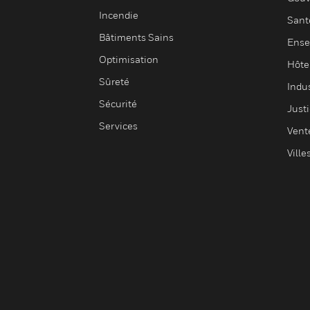
Incendie
Sant
Bâtiments Sains
Ense
Optimisation
Hôte
Sûreté
Indus
Sécurité
Justi
Services
Vent
Ville