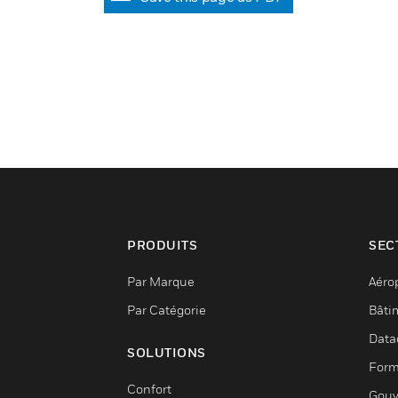
PRODUITS
SEC
Par Marque
Aéro
Par Catégorie
Bâti
Data
SOLUTIONS
Form
Confort
Gouv