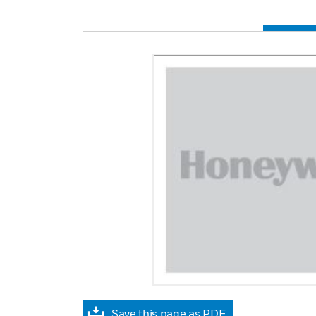
Save this page as PDF