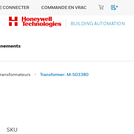
E CONNECTER
COMMANDE EN VRAC
BUILDING AUTOMATION
énements
Transformateurs
Transformer- M-503380
SKU