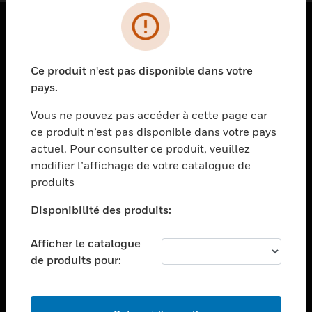
PRODUITS
Ce produit n'est pas disponible dans votre
toggle view
SOLUTIONS
pays.
toggle view
Vous ne pouvez pas accéder à cette page car
SECTEURS
ce produit n’est pas disponible dans votre pays
actuel. Pour consulter ce produit, veuillez
toggle view
ASSISTANCE
modifier l’affichage de votre catalogue de
produits
toggle view
EMPLOIS
Disponibilité des produits:
toggle view
SOCIÉTÉ
Afficher le catalogue
de produits pour:
toggle view
NOUS CONTACTER
toggle view
MENTIONS LÉGALES