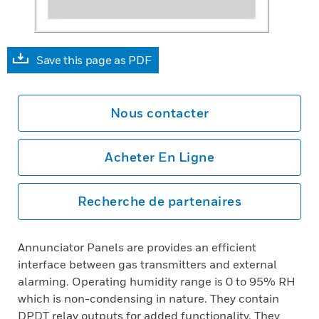
Save this page as PDF
Nous contacter
Acheter En Ligne
Recherche de partenaires
Annunciator Panels are provides an efficient
interface between gas transmitters and external
alarming. Operating humidity range is 0 to 95% RH
which is non-condensing in nature. They contain
DPDT relay outputs for added functionality. They