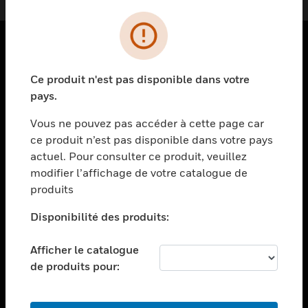
PRODUITS
Ce produit n'est pas disponible dans votre
toggle view
pays.
SOLUTIONS
Vous ne pouvez pas accéder à cette page car
toggle view
ce produit n’est pas disponible dans votre pays
SECTEURS
actuel. Pour consulter ce produit, veuillez
toggle view
modifier l’affichage de votre catalogue de
ASSISTANCE
produits
toggle view
EMPLOIS
Disponibilité des produits:
toggle view
Afficher le catalogue
SOCIÉTÉ
de produits pour:
toggle view
NOUS CONTACTER