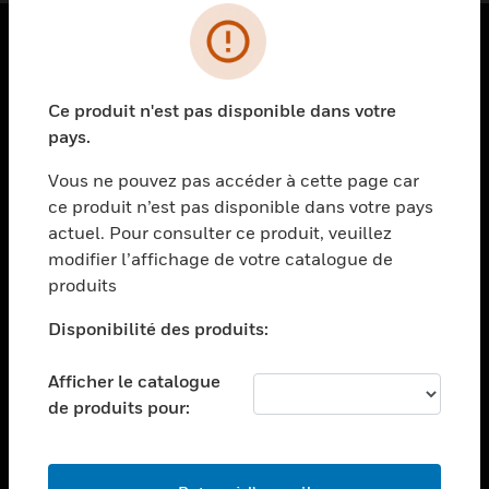
PRODUITS
Ce produit n'est pas disponible dans votre
toggle view
SOLUTIONS
pays.
toggle view
Vous ne pouvez pas accéder à cette page car
SECTEURS
ce produit n’est pas disponible dans votre pays
actuel. Pour consulter ce produit, veuillez
toggle view
ASSISTANCE
modifier l’affichage de votre catalogue de
produits
toggle view
EMPLOIS
Disponibilité des produits:
toggle view
SOCIÉTÉ
Afficher le catalogue
de produits pour:
toggle view
NOUS CONTACTER
toggle view
MENTIONS LÉGALES