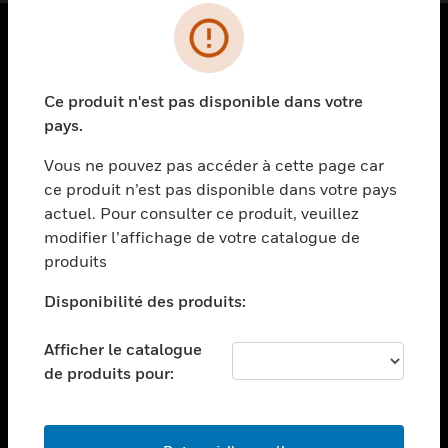
PRODUITS
Ce produit n'est pas disponible dans votre
toggle view
SOLUTIONS
pays.
toggle view
Vous ne pouvez pas accéder à cette page car
SECTEURS
ce produit n’est pas disponible dans votre pays
actuel. Pour consulter ce produit, veuillez
toggle view
ASSISTANCE
modifier l’affichage de votre catalogue de
produits
toggle view
EMPLOIS
Disponibilité des produits:
toggle view
SOCIÉTÉ
Afficher le catalogue
de produits pour:
toggle view
NOUS CONTACTER
toggle view
MENTIONS LÉGALES