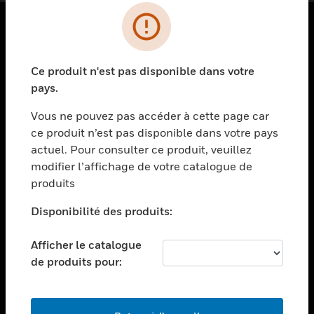
PRODUITS
Ce produit n'est pas disponible dans votre
toggle view
SOLUTIONS
pays.
toggle view
Vous ne pouvez pas accéder à cette page car
SECTEURS
ce produit n’est pas disponible dans votre pays
actuel. Pour consulter ce produit, veuillez
toggle view
ASSISTANCE
modifier l’affichage de votre catalogue de
produits
toggle view
EMPLOIS
Disponibilité des produits:
toggle view
SOCIÉTÉ
Afficher le catalogue
de produits pour:
toggle view
NOUS CONTACTER
toggle view
MENTIONS LÉGALES