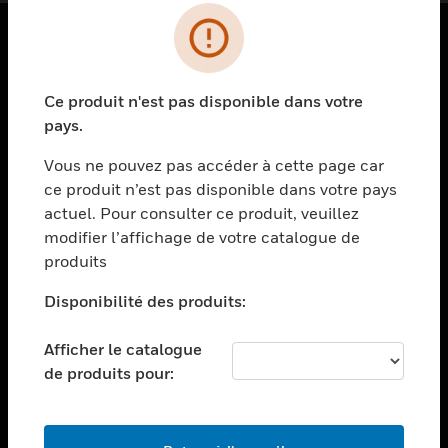
PRODUITS
Ce produit n'est pas disponible dans votre
toggle view
SOLUTIONS
pays.
toggle view
Vous ne pouvez pas accéder à cette page car
SECTEURS
ce produit n’est pas disponible dans votre pays
actuel. Pour consulter ce produit, veuillez
toggle view
ASSISTANCE
modifier l’affichage de votre catalogue de
produits
toggle view
EMPLOIS
Disponibilité des produits:
toggle view
SOCIÉTÉ
Afficher le catalogue
de produits pour:
toggle view
NOUS CONTACTER
toggle view
MENTIONS LÉGALES